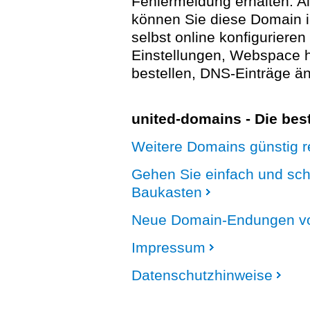
Fehlermeldung erhalten. A
können Sie diese Domain 
selbst online konfigurieren
Einstellungen, Webspace
bestellen, DNS-Einträge än
united-domains - Die be
Weitere Domains günstig re
Gehen Sie einfach und sc
Baukasten
Neue Domain-Endungen vo
Impressum
Datenschutzhinweise