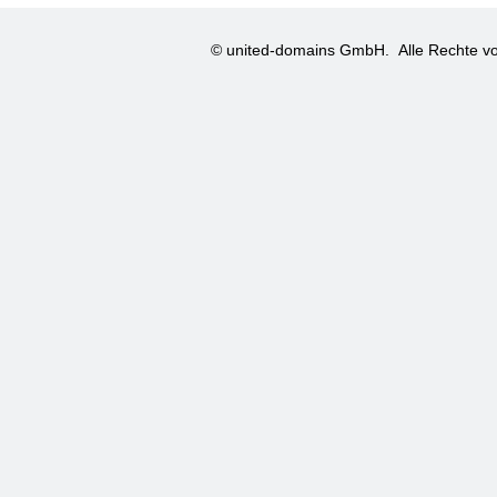
© united-domains GmbH.
Alle Rechte vo