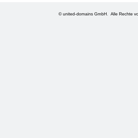
© united-domains GmbH.
Alle Rechte vo