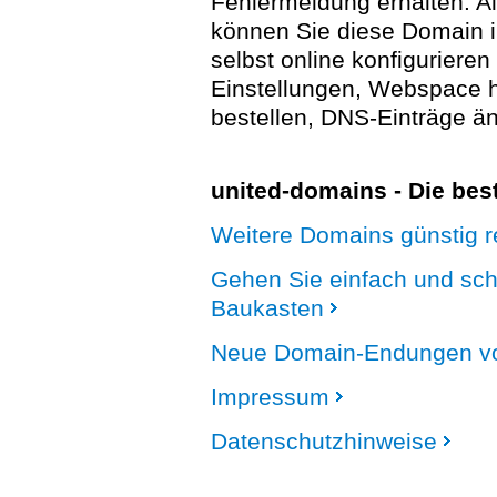
Fehlermeldung erhalten. A
können Sie diese Domain 
selbst online konfigurieren
Einstellungen, Webspace
bestellen, DNS-Einträge än
united-domains - Die be
Weitere Domains günstig re
Gehen Sie einfach und sc
Baukasten
Neue Domain-Endungen vo
Impressum
Datenschutzhinweise